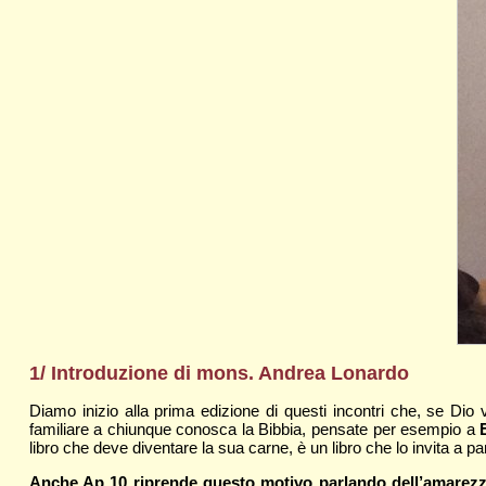
1/ Introduzione di mons. Andrea Lonardo
Diamo inizio alla prima edizione di questi incontri che, se Dio vo
familiare a chiunque conosca la Bibbia, pensate per esempio a
libro che deve diventare la sua carne, è un libro che lo invita a 
Anche Ap 10 riprende questo motivo parlando dell’amarezza,