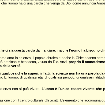
no che l’uomo ha di una parola che venga da Dio, come annuncia Am
 che ci sia questa parola da mangiare, ma che
l’uomo ha bisogno di 
L’uomo ama la scienza, il popolo ebraico e anche la Chiesahanno semp
tà preziosa e benedetta, voluta da Dio. Anzi,
proprio il monoteismo
a della verità
.
 qualcosa che la superi: infatti, la scienza non ha una parola da
a. E l’uomo, di qualsiasi età, di qualsiasi periodo, di qualsiasi lati
cienza non si può vivere.
L’uomo è l’unico essere vivente che
orazione con il centro culturale Gli Scritti. L’elemento che accomuna 
.