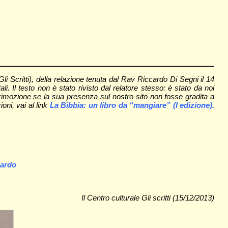
i Scritti), della relazione tenuta dal Rav Riccardo Di Segni il 14
. Il testo non è stato rivisto dal relatore stesso: è stato da noi
 rimozione se la sua presenza sul nostro sito non fosse gradita a
ioni, vai al link
La Bibbia: un libro da “mangiare” (I edizione).
nardo
Il Centro culturale Gli scritti (15/12/2013)