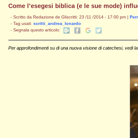
Come l’esegesi biblica (e le sue mode) infl
- Scritto da Redazione de Gliscritti: 23 /11 /2014 - 17:00 pm |
Per
- Tag usati:
scritti_andrea_lonardo
- Segnala questo articolo:
Per approfondimenti su di una nuova visione di catechesi, vedi l