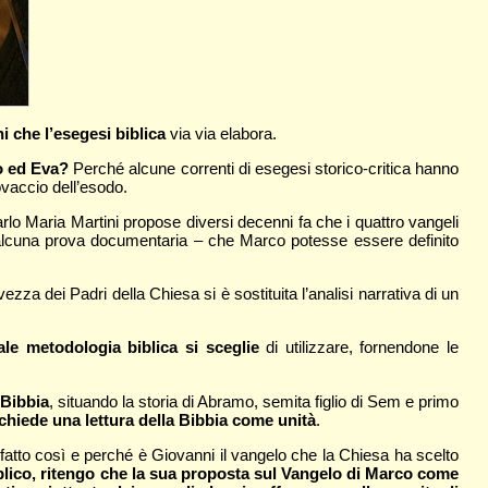
i che l’esegesi biblica
via via elabora.
o ed Eva?
Perché alcune correnti di esegesi storico-critica hanno
novaccio dell’esodo.
lo Maria Martini propose diversi decenni fa che i quattro vangeli
za alcuna prova documentaria – che Marco potesse essere definito
ezza dei Padri della Chiesa si è sostituita l’analisi narrativa di un
ale metodologia biblica si sceglie
di utilizzare, fornendone le
 Bibbia
, situando la storia di Abramo, semita figlio di Sem e primo
ichiede una lettura della Bibbia come unità
.
 fatto così e perché è Giovanni il vangelo che la Chiesa ha scelto
lico, ritengo che la sua proposta sul Vangelo di Marco come