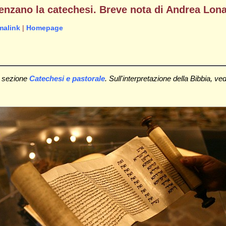
uenzano la catechesi. Breve nota di Andrea Lon
malink
|
Homepage
a sezione
Catechesi e pastorale
. Sull'interpretazione della Bibbia, ve