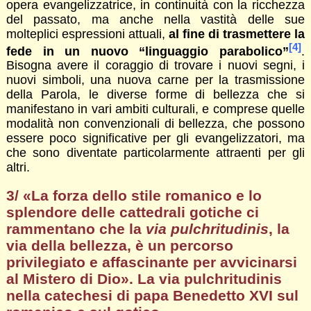
opera evangelizzatrice, in continuità con la ricchezza
del passato, ma anche nella vastità delle sue
molteplici espressioni attuali,
al fine di trasmettere la
[4]
fede in un nuovo “linguaggio parabolico”
.
Bisogna avere il coraggio di trovare i nuovi segni, i
nuovi simboli, una nuova carne per la trasmissione
della Parola, le diverse forme di bellezza che si
manifestano in vari ambiti culturali, e comprese quelle
modalità non convenzionali di bellezza, che possono
essere poco significative per gli evangelizzatori, ma
che sono diventate particolarmente attraenti per gli
altri.
3/ «La forza dello stile romanico e lo
splendore delle cattedrali gotiche
ci
rammentano che la
via pulchritudinis
, la
via della bellezza, è un percorso
privilegiato e affascinante
per avvicinarsi
al Mistero di Dio». La via pulchritudinis
nella catechesi di papa Benedetto XVI sul