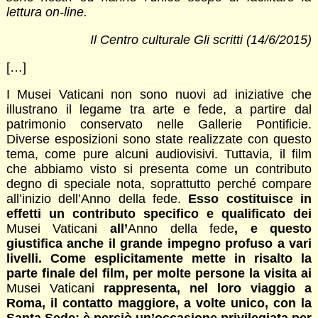
lettura on-line.
Il Centro culturale Gli scritti (14/6/2015)
[…]
I Musei Vaticani non sono nuovi ad iniziative che
illustrano il legame tra arte e fede, a partire dal
patrimonio conservato nelle Gallerie Pontificie.
Diverse esposizioni sono state realizzate con questo
tema, come pure alcuni audiovisivi. Tuttavia, il film
che abbiamo visto si presenta come un contributo
degno di speciale nota, soprattutto perché compare
all’inizio dell’Anno della fede.
Esso costituisce in
effetti un contributo specifico e qualificato dei
Musei Vaticani
all’
Anno della fede
, e questo
giustifica anche il grande impegno profuso a vari
livelli. Come esplicitamente mette in risalto la
parte finale del film, per molte persone la visita ai
Musei Vaticani
rappresenta, nel loro viaggio a
Roma, il contatto maggiore, a volte unico, con la