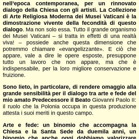
nell’epoca contemporanea, per un rinnovato
dialogo della Chiesa con gli artisti. La Collezione
di Arte Religiosa Moderna dei Musei Vaticani è la
dimostrazione vivente della fecondità di questo
dialogo
. Ma non solo essa. Tutto il grande organismo
dei Musei Vaticani – si tratta in effetti di una realtà
viva! – possiede anche questa dimensione che
potremmo chiamare «evangelizzante». E ciò che
appare, vale a dire le opere esposte, presuppone
tutto un lavoro che non appare, ma che è
indispensabile, per la loro migliore conservazione e
fruizione.
Sono lieto, in particolare, di rendere omaggio alla
grande sensibilità per il dialogo tra arte e fede del
mio amato Predecessore il Beato
Giovanni Paolo II:
il ruolo che la Polonia occupa in questa produzione
attesta i suoi meriti in questo campo.
Arte e fede: un binomio che accompagna la
Chiesa e la Santa Sede da duemila anni, un
binomio che anche oggi dobbiamo valorizzare