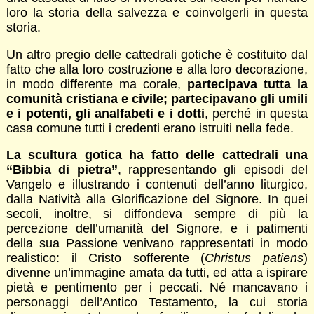
loro la storia della salvezza e coinvolgerli in questa
storia.
Un altro pregio delle cattedrali gotiche è costituito dal
fatto che alla loro costruzione e alla loro decorazione,
in modo differente ma corale,
partecipava tutta la
comunità cristiana e civile; partecipavano gli umili
e i potenti, gli analfabeti e i dotti
, perché in questa
casa comune tutti i credenti erano istruiti nella fede.
La scultura gotica ha fatto delle cattedrali una
“Bibbia di pietra”
, rappresentando gli episodi del
Vangelo e illustrando i contenuti dell’anno liturgico,
dalla Natività alla Glorificazione del Signore. In quei
secoli, inoltre, si diffondeva sempre di più la
percezione dell’umanità del Signore, e i patimenti
della sua Passione venivano rappresentati in modo
realistico: il Cristo sofferente (
Christus patiens
)
divenne un’immagine amata da tutti, ed atta a ispirare
pietà e pentimento per i peccati. Né mancavano i
personaggi dell’Antico Testamento, la cui storia