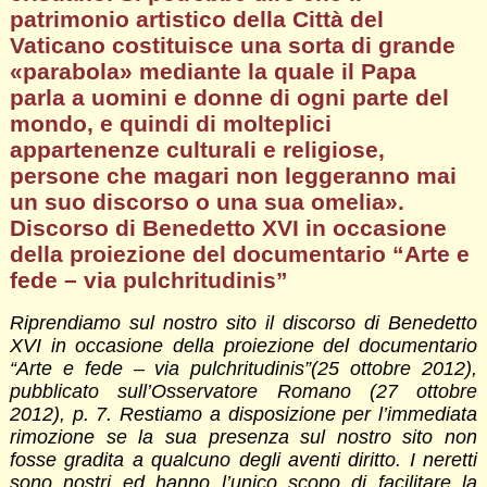
patrimonio artistico della Città del
Vaticano costituisce una sorta di grande
«parabola»
mediante la quale il Papa
parla a uomini e donne di ogni parte del
mondo, e quindi di molteplici
appartenenze culturali e religiose,
persone che magari non leggeranno mai
un suo discorso o una sua omelia».
Discorso di Benedetto XVI in occasione
della proiezione del documentario “Arte e
fede – via pulchritudinis”
Riprendiamo sul nostro sito il discorso di Benedetto
XVI in occasione della proiezione del documentario
“Arte e fede – via pulchritudinis”(25 ottobre 2012),
pubblicato sull’Osservatore Romano (27 ottobre
2012), p. 7. Restiamo a disposizione per l’immediata
rimozione se la sua presenza sul nostro sito non
fosse gradita a qualcuno degli aventi diritto. I neretti
sono nostri ed hanno l’unico scopo di facilitare la