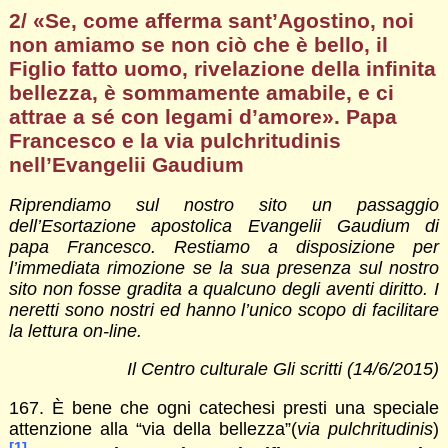
2/ «
Se, come afferma sant’Agostino, noi
non amiamo se non ciò che è bello
, il
Figlio fatto uomo, rivelazione della infinita
bellezza, è sommamente amabile, e ci
attrae a sé con legami d’amore». Papa
Francesco e la via pulchritudinis
nell’Evangelii Gaudium
Riprendiamo sul nostro sito un passaggio
dell’Esortazione apostolica Evangelii Gaudium di
papa Francesco. Restiamo a disposizione per
l’immediata rimozione se la sua presenza sul nostro
sito non fosse gradita a qualcuno degli aventi diritto. I
neretti sono nostri ed hanno l’unico scopo di facilitare
la lettura on-line.
Il Centro culturale Gli scritti (14/6/2015)
167. È bene che ogni catechesi presti una speciale
attenzione alla “via della bellezza”(
via pulchritudinis
)