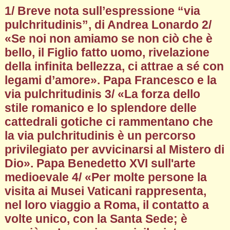
1/ Breve nota sull’espressione “via
pulchritudinis”, di Andrea Lonardo 2/
«Se noi non amiamo se non ciò che è
bello, il Figlio fatto uomo, rivelazione
della infinita bellezza, ci attrae a sé con
legami d’amore». Papa Francesco e la
via pulchritudinis 3/ «La forza dello
stile romanico e lo splendore delle
cattedrali gotiche ci rammentano che
la via pulchritudinis è un percorso
privilegiato per avvicinarsi al Mistero di
Dio». Papa Benedetto XVI sull'arte
medioevale 4/ «Per molte persone la
visita ai Musei Vaticani rappresenta,
nel loro viaggio a Roma, il contatto a
volte unico, con la Santa Sede; è