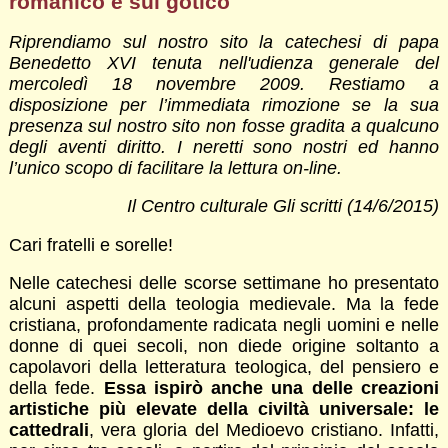
romanico e sul gotico
Riprendiamo sul nostro sito la catechesi di papa
Benedetto XVI tenuta nell'udienza generale del
mercoledì 18 novembre 2009. Restiamo a
disposizione per l’immediata rimozione se la sua
presenza sul nostro sito non fosse gradita a qualcuno
degli aventi diritto. I neretti sono nostri ed hanno
l’unico scopo di facilitare la lettura on-line.
Il Centro culturale Gli scritti (14/6/2015)
Cari fratelli e sorelle!
Nelle catechesi delle scorse settimane ho presentato
alcuni aspetti della teologia medievale. Ma la fede
cristiana, profondamente radicata negli uomini e nelle
donne di quei secoli, non diede origine soltanto a
capolavori della letteratura teologica, del pensiero e
della fede.
Essa ispirò anche una delle creazioni
artistiche più elevate della civiltà universale: le
cattedrali
, vera gloria del Medioevo cristiano. Infatti,