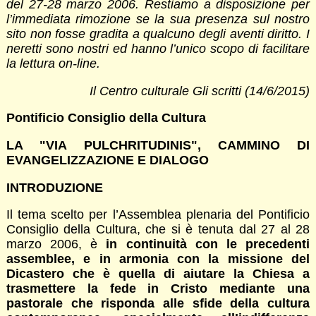
del 27-28 marzo 2006. Restiamo a disposizione per
l’immediata rimozione se la sua presenza sul nostro
sito non fosse gradita a qualcuno degli aventi diritto. I
neretti sono nostri ed hanno l’unico scopo di facilitare
la lettura on-line.
Il Centro culturale Gli scritti (14/6/2015)
Pontificio Consiglio della Cultura
LA "VIA PULCHRITUDINIS", CAMMINO DI
EVANGELIZZAZIONE E DIALOGO
INTRODUZIONE
Il tema scelto per l’Assemblea plenaria del Pontificio
Consiglio della Cultura, che si è tenuta dal 27 al 28
marzo 2006, è
in continuità con le precedenti
assemblee, e in armonia con la missione del
Dicastero che è quella di aiutare la Chiesa a
trasmettere la fede in Cristo mediante una
pastorale che risponda alle sfide della cultura