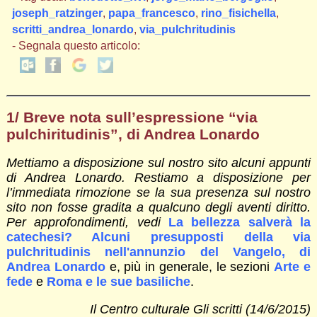
joseph_ratzinger
,
papa_francesco
,
rino_fisichella
,
scritti_andrea_lonardo
,
via_pulchritudinis
- Segnala questo articolo:
1/ Breve nota sull’espressione “via
pulchiritudinis”, di Andrea Lonardo
Mettiamo a disposizione sul nostro sito alcuni appunti
di Andrea Lonardo. Restiamo a disposizione per
l’immediata rimozione se la sua presenza sul nostro
sito non fosse gradita a qualcuno degli aventi diritto.
Per approfondimenti, vedi
La bellezza salverà la
catechesi? A
lcuni presupposti della via
pulchritudinis nell'annunzio del Vangelo, di
Andrea Lonardo
e, più in generale, le sezioni
Arte e
fede
e
Roma e le sue basiliche
.
Il Centro culturale Gli scritti (14/6/2015)