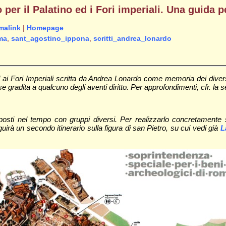
r il Palatino ed i Fori imperiali. Una guida pe
malink
|
Homepage
ma
,
sant_agostino_ippona
,
scritti_andrea_lonardo
 ai Fori Imperiali scritta da Andrea Lonardo come memoria dei diversi
 gradita a qualcuno degli aventi diritto. Per approfondimenti, cfr. la 
 proposti nel tempo con gruppi diversi. Per realizzarlo concretamente
guirà un secondo itinerario sulla figura di san Pietro, su cui vedi già
L