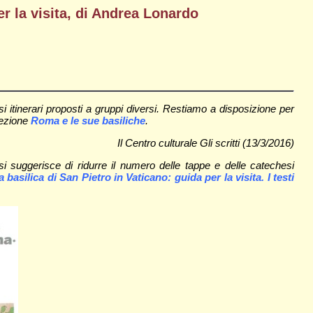
r la visita, di Andrea Lonardo
 itinerari proposti a gruppi diversi. Restiamo a disposizione per
sezione
Roma e le sue basiliche
.
Il Centro culturale Gli scritti (13/3/2016)
 si suggerisce di ridurre il numero delle tappe e delle catechesi
a basilica di San Pietro in Vaticano: guida per la visita. I testi