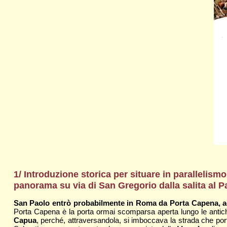
1/ Introduzione storica per situare in parallelism
panorama su via di San Gregorio dalla salita al Pa
San Paolo entrò probabilmente in Roma da Porta Capena, acc
Porta Capena è la porta ormai scomparsa aperta lungo le antiche
Capua
, perché, attraversandola, si imboccava la strada che por