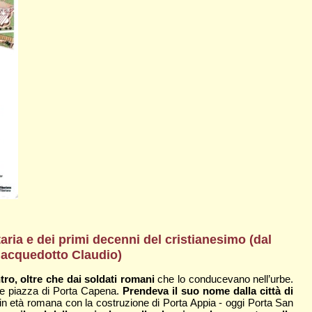
aria e dei primi decenni del cristianesimo (dal
l’acquedotto Claudio)
o, oltre che dai soldati romani
che lo conducevano nell’urbe.
ale piazza di Porta Capena.
Prendeva il suo nome dalla città di
 in età romana con la costruzione di Porta Appia - oggi Porta San