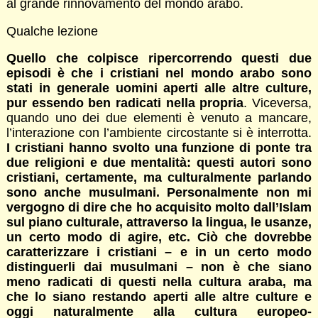
al grande rinnovamento del mondo arabo.
Qualche lezione
Quello che colpisce ripercorrendo questi due
episodi è che i cristiani nel mondo arabo sono
stati in generale uomini aperti alle altre culture,
pur essendo ben radicati nella propria
. Viceversa,
quando uno dei due elementi è venuto a mancare,
l’interazione con l’ambiente circostante si è interrotta.
I cristiani hanno svolto una funzione di ponte tra
due religioni e due mentalità: questi autori sono
cristiani, certamente, ma culturalmente parlando
sono anche musulmani. Personalmente non mi
vergogno di dire che ho acquisito molto dall’Islam
sul piano culturale, attraverso la lingua, le usanze,
un certo modo di agire, etc.
Ciò che dovrebbe
caratterizzare i cristiani – e in un certo modo
distinguerli dai musulmani – non è che siano
meno radicati di questi nella cultura araba, ma
che lo siano restando aperti alle altre culture e
oggi naturalmente alla cultura europeo-