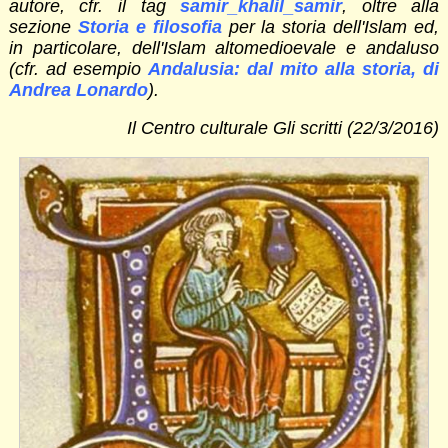
autore, cfr. il tag
samir_khalil_samir
, oltre alla
sezione
Storia e filosofia
per la storia dell'Islam ed,
in particolare, dell'Islam altomedioevale e andaluso
(cfr. ad esempio
Andalusia: dal mito alla storia, di
Andrea Lonardo
).
Il Centro culturale Gli scritti (22/3/2016)