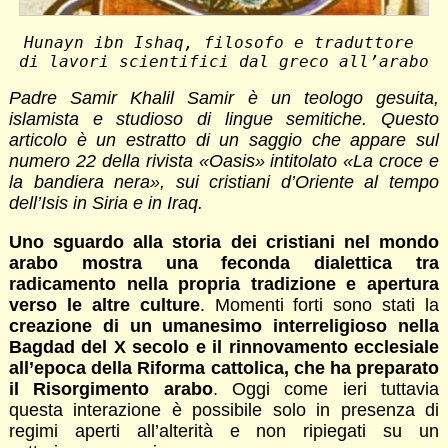
Hunayn ibn Ishaq, filosofo e traduttore 
di lavori scientifici dal greco all’arabo
Padre Samir Khalil Samir è un teologo gesuita,
islamista e studioso di lingue semitiche. Questo
articolo è un estratto di un saggio che appare sul
numero 22 della rivista «Oasis» intitolato «La croce e
la bandiera nera», sui cristiani d’Oriente al tempo
dell’Isis in Siria e in Iraq.
Uno sguardo alla storia dei cristiani nel mondo
arabo mostra una feconda dialettica tra
radicamento nella propria tradizione e apertura
verso le altre culture
. Momenti forti sono stati la
creazione di un umanesimo interreligioso nella
Bagdad del X secolo e il rinnovamento ecclesiale
all’epoca della Riforma cattolica, che ha preparato
il Risorgimento arabo
. Oggi come ieri tuttavia
questa interazione è possibile solo in presenza di
regimi aperti all’alterità e non ripiegati su un