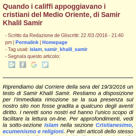
Quando i califfi appoggiavano i
cristiani del Medio Oriente, di Samir
Khalil Samir
- Scritto da Redazione de Gliscritti: 22 /03 /2016 - 21:40
pm |
Permalink
|
Homepage
- Tag usati:
islam
,
samir_khalil_samir
- Segnala questo articolo:
Riprendiamo dal Corriere della sera del 19/3/2016 un
testo di Samir Khalil Samir. Restiamo a disposizione
per l’immediata rimozione se la sua presenza sul
nostro sito non fosse gradita a qualcuno degli aventi
diritto. I neretti sono nostri ed hanno l’unico scopo di
facilitare la lettura on-line. Per approfondimenti, vedi
la sotto-sezione
Islam
nella sezione
Cristianesimo,
ecumenismo e religioni
. Per altri articoli dello stesso