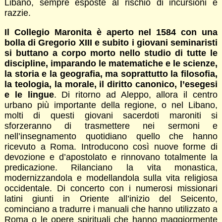
Libano, sempre esposte al rischio di incursioni e
razzie.
Il Collegio Maronita è aperto nel 1584 con una
bolla di Gregorio XIII e subito i giovani seminaristi
si buttano a corpo morto nello studio di tutte le
discipline, imparando le matematiche e le scienze,
la storia e la geografia, ma soprattutto la filosofia,
la teologia, la morale, il diritto canonico, l’esegesi
e le lingue
. Di ritorno ad Aleppo, allora il centro
urbano più importante della regione, o nel Libano,
molti di questi giovani sacerdoti maroniti si
sforzeranno di trasmettere nei sermoni e
nell’insegnamento quotidiano quello che hanno
ricevuto a Roma. Introducono così nuove forme di
devozione e d’apostolato e rinnovano totalmente la
predicazione. Rilanciano la vita monastica,
modernizzandola e modellandola sulla vita religiosa
occidentale. Di concerto con i numerosi missionari
latini giunti in Oriente all’inizio del Seicento,
cominciano a tradurre i manuali che hanno utilizzato a
Roma o le opere spirituali che hanno maggiormente