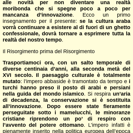
alle novità per non diventare una realtà
moribonda che si spegne poco a poco per
mancanza d’innovazione
. Ecco un primo
insegnamento per il presente:
se la cultura araba
vorrà continuare a esistere al di fuori di un ghetto
confessionale, dovrà tornare a esprimere tutta la
realtà del nostro tempo
.
Il Risorgimento prima del Risorgimento
Trasportiamoci ora, con un salto temporale di
diverse centinaia d’anni, alla seconda metà del
XVI secolo. Il paesaggio culturale è totalmente
mutato
: l’impero abbaside è tramontato da tempo e
i
turchi hanno preso il posto di arabi e persiani
nella guida del mondo islamico
. Si respira
un’aria
di decadenza, la conservazione si è sostituita
all’innovazione
.
Dopo essere state fieramente
perseguitate sotto i mamelucchi, le minoranze
cristiane riprendono un po’ di respiro con
l’avvento del potere ottomano
. L’impero infatti è
pienamente inserito nella politica europea dell’epoca