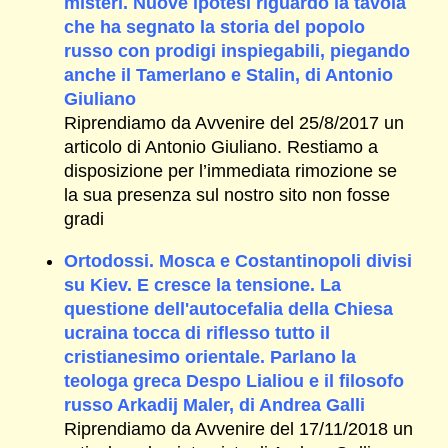
misteri. Nuove ipotesi riguardo la tavola
che ha segnato la storia del popolo
russo con prodigi inspiegabili, piegando
anche il Tamerlano e Stalin, di Antonio
Giuliano
Riprendiamo da Avvenire del 25/8/2017 un
articolo di Antonio Giuliano. Restiamo a
disposizione per l’immediata rimozione se
la sua presenza sul nostro sito non fosse
gradi
Ortodossi. Mosca e Costantinopoli divisi
su Kiev. E cresce la tensione. La
questione dell'autocefalia della Chiesa
ucraina tocca di riflesso tutto il
cristianesimo orientale. Parlano la
teologa greca Despo Lialiou e il filosofo
russo Arkadij Maler, di Andrea Galli
Riprendiamo da Avvenire del 17/11/2018 un