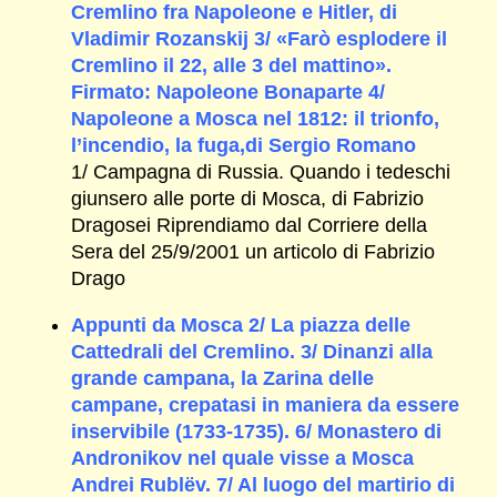
Cremlino fra Napoleone e Hitler, di
Vladimir Rozanskij 3/ «Farò esplodere il
Cremlino il 22, alle 3 del mattino».
Firmato: Napoleone Bonaparte 4/
Napoleone a Mosca nel 1812: il trionfo,
l’incendio, la fuga,di Sergio Romano
1/ Campagna di Russia. Quando i tedeschi
giunsero alle porte di Mosca, di Fabrizio
Dragosei Riprendiamo dal Corriere della
Sera del 25/9/2001 un articolo di Fabrizio
Drago
Appunti da Mosca 2/ La piazza delle
Cattedrali del Cremlino. 3/ Dinanzi alla
grande campana, la Zarina delle
campane, crepatasi in maniera da essere
inservibile (1733-1735). 6/ Monastero di
Andronikov nel quale visse a Mosca
Andrei Rublëv. 7/ Al luogo del martirio di