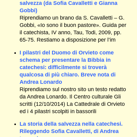
salvezza (da Sofia Cavalletti e Gianna
Gobbi)
Riprendiamo un brano da S. Cavalletti – G.
Gobbi, «Io sono il buon pastore». Guida per
il catechista, IV anno, Tau, Todi, 2009, pp.
65-75. Restiamo a disposizione per l’im
I pilastri del Duomo di Orvieto come
schema per presentare la Bibbia in
catechesi: difficilmente si troverà
qualcosa di più chiaro. Breve nota di
Andrea Lonardo
Riprendiamo sul nostro sito un testo redatto
da Andrea Lonardo. Il Centro culturale Gli
scritti (12/10/2014) La Cattedrale di Orvieto
ed i 4 pilastri scolpiti in bassorili
La storia della salvezza nella catechesi.
Rileggendo Sofia Cavalletti, di Andrea