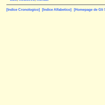
[Indice Cronologico]
[Indice Alfabetico]
[Homepage de Gli S