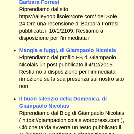
Barbara Forresi
Riprendiamo dal sito
https://alleyoop.ilsole24ore.com/ del Sole
24 Ore una recensione di Barbara Forresi
pubblicata il 10/1/2109. Restiamo a
disposizione per l’immediata r
Mangia e fuggi, di Giampaolo Nicolais
Riprendiamo dal profilo FB di Giampaolo
Nicolais un post pubblicato il 4/12/2015.
Restiamo a disposizione per l’immediata
rimozione se la sua presenza sul nostro sito
non
Il buon silenzio della Domenica, di
Giampaolo Nicolais
Riprendiamo dal Blog di Giampaolo Nicolais
( https://giampaolonicolais.wordpress.com ),
Ciò che tarda avverrà un testo pubblicato il