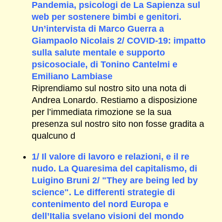
Pandemia, psicologi de La Sapienza sul
web per sostenere bimbi e genitori.
Un’intervista di Marco Guerra a
Giampaolo Nicolais 2/ COVID-19: impatto
sulla salute mentale e supporto
psicosociale, di Tonino Cantelmi e
Emiliano Lambiase
Riprendiamo sul nostro sito una nota di
Andrea Lonardo. Restiamo a disposizione
per l’immediata rimozione se la sua
presenza sul nostro sito non fosse gradita a
qualcuno d
1/ Il valore di lavoro e relazioni, e il re
nudo. La Quaresima del capitalismo, di
Luigino Bruni 2/ "They are being led by
science". Le differenti strategie di
contenimento del nord Europa e
dell’Italia svelano visioni del mondo