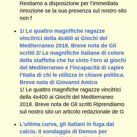
Restiamo a disposizione per l’immediata
rimozione se la sua presenza sul nostro sito
non f
1/ Le quattro magnifiche ragazze
vincitrici della 4x400 ai Giochi del
Mediterraneo 2018. Breve nota de Gli
scritti 2/ Le magnifiche italiane di colore
della staffetta che ha vinto l’oro ai giochi
del Mediterraneo e l’incapacità di capire
l’Italia di chi le utilizza in chiave politica.
Breve nota di Giovanni Amico
1/ Le quattro magnifiche ragazze vincitrici
della 4x400 ai Giochi del Mediterraneo
2018. Breve nota de Gli scritti Riprendiamo
sul nostro sito un articolo redazionale de G
L'ultima curva, gli italiani in fuga dal
calcio. Il sondaggio di Demos per