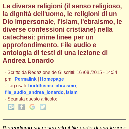
Le diverse religioni (il senso religioso,
la dignità dell'uomo, le religioni di un
Dio impersonale, l'islam, l'ebraismo, le
diverse confessioni cristiane) nella
catechesi: prime linee per un
approfondimento. File audio e
antologia di testi di una lezione di
Andrea Lonardo
- Scritto da Redazione de Gliscritti: 16 /08 /2015 - 14:34
pm |
Permalink
|
Homepage
- Tag usati:
buddhismo
,
ebraismo
,
file_audio_andrea_lonardo
,
islam
- Segnala questo articolo:
Riprendiamo sul nostro sito il file audio di una lezione