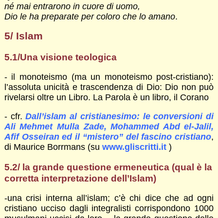
né mai entrarono in cuore di uomo,
Dio le ha preparate per coloro che lo amano
.
5/ Islam
5.1/Una visione teologica
- il monoteismo (ma un monoteismo post-cristiano):
l’assoluta unicità e trascendenza di Dio: Dio non può
rivelarsi oltre un Libro. La Parola è un libro, il Corano
- cfr.
Dall’islam al cristianesimo: le conversioni di
Ali Mehmet Mulla Zade, Mohammed Abd el-Jalil,
Afif Osseiran ed il “mistero” del fascino cristiano
,
di Maurice Borrmans (su
www.gliscritti.it
)
5.2/ la grande questione ermeneutica (qual è la
corretta interpretazione dell’Islam)
-una crisi interna all’islam; c’è chi dice che ad ogni
cristiano ucciso dagli integralisti corrispondono 1000