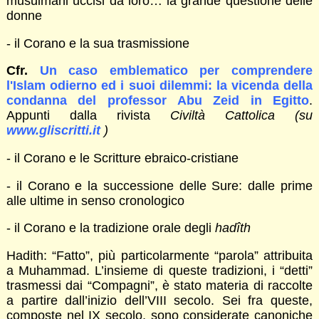
musulmani uccisi da loro… la grande questione delle
donne
- il Corano e la sua trasmissione
Cfr.
Un caso emblematico per comprendere
l'Islam odierno ed i suoi dilemmi: la vicenda della
condanna del professor Abu Zeid in Egitto
.
Appunti dalla rivista
Civiltà Cattolica (su
www.gliscritti.it
)
- il Corano e le Scritture ebraico-cristiane
- il Corano e la successione delle Sure: dalle prime
alle ultime in senso cronologico
- il Corano e la tradizione orale degli
hadîth
Hadith: “Fatto”, più particolarmente “parola” attribuita
a Muhammad. L’insieme di queste tradizioni, i “detti”
trasmessi dai “Compagni”, è stato materia di raccolte
a partire dall’inizio dell’VIII secolo. Sei fra queste,
composte nel IX secolo, sono considerate canoniche