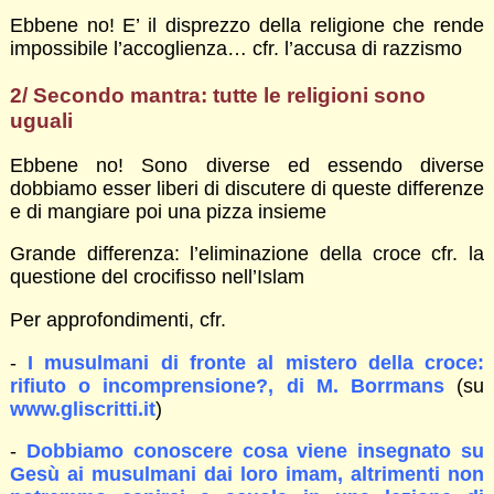
Ebbene no! E’ il disprezzo della religione che rende
impossibile l’accoglienza… cfr. l’accusa di razzismo
2/ Secondo mantra: tutte le religioni sono
uguali
Ebbene no! Sono diverse ed essendo diverse
dobbiamo esser liberi di discutere di queste differenze
e di mangiare poi una pizza insieme
Grande differenza: l’eliminazione della croce cfr. la
questione del crocifisso nell’Islam
Per approfondimenti, cfr.
-
I musulmani di fronte al mistero della croce:
rifiuto o incomprensione?, di M. Borrmans
(su
www.gliscritti.it
)
-
Dobbiamo conoscere cosa viene insegnato su
Gesù ai musulmani dai loro imam, altrimenti non