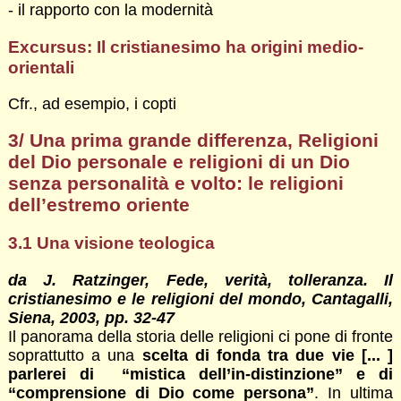
- il rapporto con la modernità
Excursus: Il cristianesimo ha origini medio-
orientali
Cfr., ad esempio, i copti
3/ Una prima grande differenza, Religioni
del Dio personale e religioni di un Dio
senza personalità e volto:
le religioni
dell’estremo oriente
3.1
Una visione teologica
da J. Ratzinger, Fede, verità, tolleranza. Il
cristianesimo e le religioni del mondo, Cantagalli,
Siena, 2003, pp. 32-47
Il panorama della storia delle religioni ci pone di fronte
soprattutto a una
scelta di fonda tra due vie [... ]
parlerei di “mistica dell’in-distinzione” e di
“comprensione di Dio come persona”
. In ultima