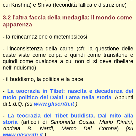
cui Krishna) e Shiva (fecondità fallica e distruzione)
3.2 l’altra faccia della medaglia: il mondo come
apparenza
- la reincarnazione o metempsicosi
- l’inconsistenza della carne (cfr. la questione delle
caste viste come colpa e quindi come transitorie e
quindi come qualcosa a cui non ci si deve ribellare
nell’induismo)
- il buddismo, la politica e la pace
-
La teocrazia in Tibet: nascita e decadenza del
ruolo politico del Dalai Lama nella storia
. Appunti
di
L.d.Q. (su
www.gliscritti.it
)
-
La teocrazia del Tibet buddista. Dal mito alla
storia
(articoli di
Simonetta Cossu
,
Mario Rimini
,
Andrea B. Nardi
,
Marco Del Corona
)
(su
www.gliscritti.it
)