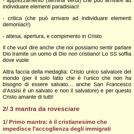
- apprezzamento (semina Verbi) che può arrivare ad
individuare elementi paradisiaci!
- critica (che può arrivare ad individuare elementi
demoniaci!)
- attesa, apertura, e compimento in Cristo
Il che vuol dire anche che noi possiamo sentir parlare
Dio tramite un uomo di Dio non cristiano! Lo SS soffia
dove vuole
Altra faccia della medaglia: Cristo unico salvatore del
mondo (per il solo fatto che è l’unico che non ha
bisogno di essere salvato… anche San Francesco
d’Assisi è un salvato e non il salvatore) e per questo
Cristo amante di tutti!
2/ 3 mantra da rovesciare
1/ Primo mantra: è il cristianesimo che
impedisce l’accoglienza degli immigrati