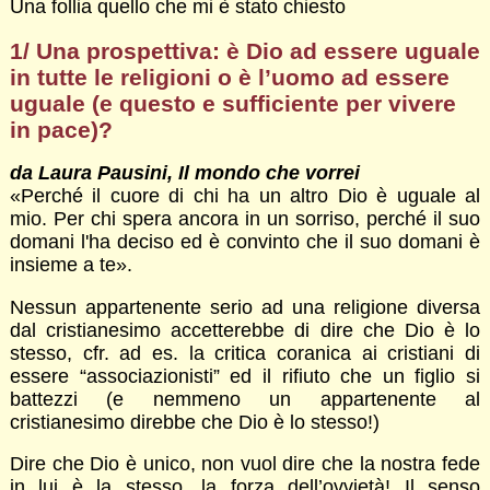
Una follia quello che mi è stato chiesto
1/ Una prospettiva: è Dio ad essere uguale
in tutte le religioni o è l’uomo ad essere
uguale (e questo e sufficiente per vivere
in pace)?
da Laura Pausini, Il mondo che vorrei
«Perché il cuore di chi ha un altro Dio è uguale al
mio. Per chi spera ancora in un sorriso, perché il suo
domani l'ha deciso ed è convinto che il suo domani è
insieme a te».
Nessun appartenente serio ad una religione diversa
dal cristianesimo accetterebbe di dire che Dio è lo
stesso, cfr. ad es. la critica coranica ai cristiani di
essere “associazionisti” ed il rifiuto che un figlio si
battezzi (e nemmeno un appartenente al
cristianesimo direbbe che Dio è lo stesso!)
Dire che Dio è unico, non vuol dire che la nostra fede
in lui è la stesso, la forza dell’ovvietà! Il senso