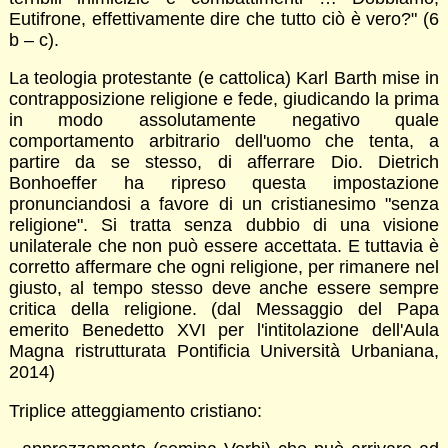
Eutifrone, effettivamente dire che tutto ciò è vero?" (6
b – c).
La teologia protestante (e cattolica) Karl Barth mise in
contrapposizione religione e fede, giudicando la prima
in modo assolutamente negativo quale
comportamento arbitrario dell'uomo che tenta, a
partire da se stesso, di afferrare Dio. Dietrich
Bonhoeffer ha ripreso questa impostazione
pronunciandosi a favore di un cristianesimo "senza
religione". Si tratta senza dubbio di una visione
unilaterale che non può essere accettata. E tuttavia è
corretto affermare che ogni religione, per rimanere nel
giusto, al tempo stesso deve anche essere sempre
critica della religione. (dal Messaggio del Papa
emerito Benedetto XVI per l'intitolazione dell'Aula
Magna ristrutturata Pontificia Università Urbaniana,
2014)
Triplice atteggiamento cristiano: