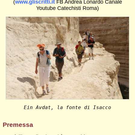
(
www.gliscritti.it
FB Andrea Lonardo Canale
Youtube Catechisti Roma)
Ein Avdat, la fonte di Isacco
Premessa