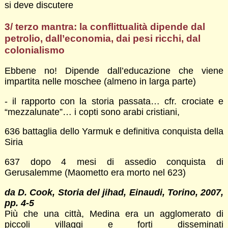
si deve discutere
3/ terzo mantra: la conflittualità dipende dal
petrolio, dall’economia, dai pesi ricchi, dal
colonialismo
Ebbene no! Dipende dall’educazione che viene
impartita nelle moschee (almeno in larga parte)
- il rapporto con la storia passata… cfr. crociate e
“mezzalunate”… i copti sono arabi cristiani,
636 battaglia dello Yarmuk e definitiva conquista della
Siria
637 dopo 4 mesi di assedio conquista di
Gerusalemme (Maometto era morto nel 623)
da D. Cook, Storia del jihad, Einaudi, Torino, 2007,
pp. 4-5
Più che una città, Medina era un agglomerato di
piccoli villaggi e forti disseminati